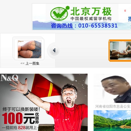
<< 上一图集
河南省信阳市息县公安
警档案——陈