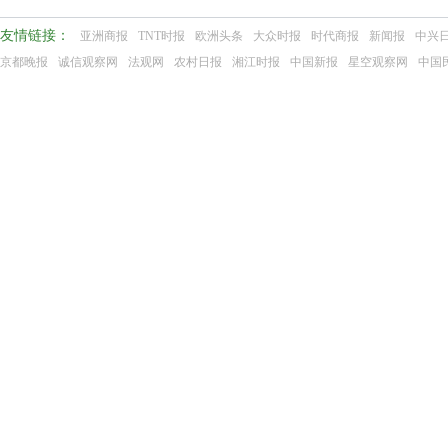
友情链接：
亚洲商报
TNT时报
欧洲头条
大众时报
时代商报
新闻报
中兴
京都晚报
诚信观察网
法观网
农村日报
湘江时报
中国新报
星空观察网
中国