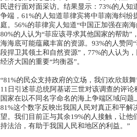
民进行面对面采访。结果显示：73%的人知
争端，61%的人知道菲律宾将中菲南海纠纷
庭。56%的菲律宾人知道“中国正加强在南海
80%的人认为“菲应该寻求其他国家的帮助”
海海底可能蕴藏丰富的资源。93%的人赞同
段捍卫其领土和自然资源”，77%的人认为
经济大国的重要“均衡器”。
“81%的民众支持政府的立场，我们欢欣鼓舞
11日引述菲总统阿基诺三世对该调查的评论
国家在以不同名字命名的海上争端区域问题
81%这个数字反映出我国人民对真正和平解
望。我们目前正与其余19%的人接触，让他
持法治，有助于我国人民和地区的利益。”