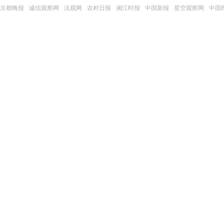
京都晚报
诚信观察网
法观网
农村日报
湘江时报
中国新报
星空观察网
中国