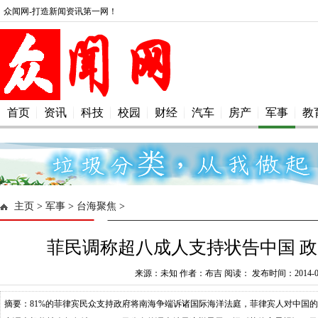
众闻网-打造新闻资讯第一网！
首页
资讯
科技
校园
财经
汽车
房产
军事
教
主页
>
军事
>
台海聚焦
>
菲民调称超八成人支持状告中国 政
来源：未知 作者：布吉 阅读：
发布时间：2014-02
摘要：81%的菲律宾民众支持政府将南海争端诉诸国际海洋法庭，菲律宾人对中国的