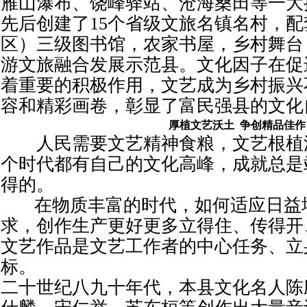
雁山瀑布、饶峰驿站、沧海桑田等一大
先后创建了15个省级文旅名镇名村，
区）三级图书馆，农家书屋，乡村舞台
游文旅融合发展示范县。文化因子在促
着重要的积极作用，文艺成为乡村振兴
容和精彩画卷，彰显了富民强县的文化
厚植文艺沃土 争创精品佳作
人民需要文艺精神食粮，文艺根植
个时代都有自己的文化高峰，成就总是
得的。
在物质丰富的时代，如何适应日益
求，创作生产更好更多立得住、传得开
文艺作品是文艺工作者的中心任务、立
标。
二十世纪八九十年代，本县文化名人陈