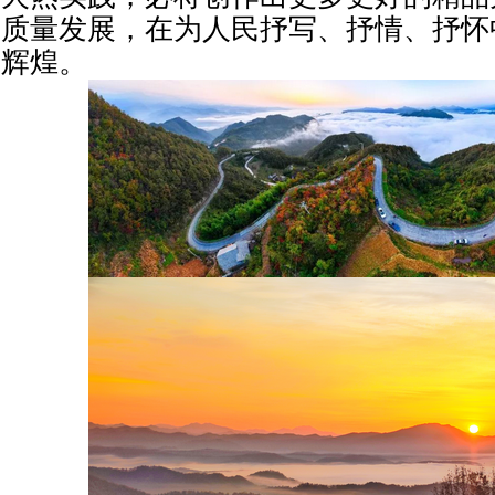
质量发展，在为人民抒写、抒情、抒怀
辉煌。