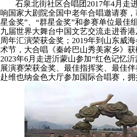
石泉北街社区合唱团2017年4月走
响国家大剧院全国中老年合唱邀请赛，
星金奖”、“群星金奖”和参赛单位最佳
九届世界大舞台中国文艺交流走进香港
周年汇演荣获金奖；2019年到山东威
术节，大合唱《秦岭巴山秀美家乡》获
2023年6月走进沂蒙山参加“红色记忆
展演赛荣获金奖、最佳指挥奖、最佳伴奏
赴维也纳金色大厅参加国际合唱赛，拥