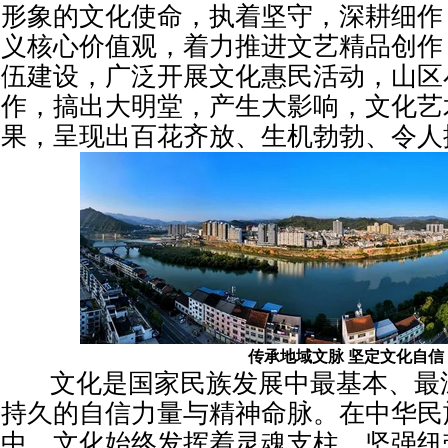
形象的文化使命，执着坚守，深耕细作
义核心价值观，着力推进文艺精品创作
伍建设，广泛开展文化惠民活动，山区
作，搞出大明堂，产生大影响，文化艺
果，呈现出百花齐放、生机勃勃、令人
传承地域文脉 坚定文化自信
文化是国家民族发展中最基本、最
持久的自信力量与精神命脉。在中华民
中，文化始终发挥着灵魂支柱、坚强纽