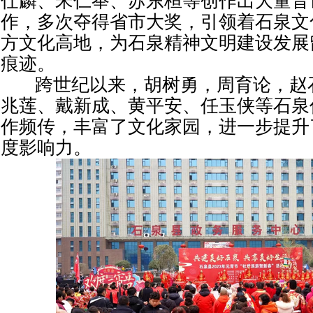
仕麟、宋仁举、苏东桓等创作出大量音
作，多次夺得省市大奖，引领着石泉文
方文化高地，为石泉精神文明建设发展
痕迹。
跨世纪以来，胡树勇，周育论，赵
兆莲、戴新成、黄平安、任玉侠等石泉
作频传，丰富了文化家园，进一步提升
度影响力。