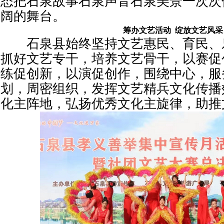
态把石泉故事石泉声音石泉美景一次次
阔的舞台。
筹办文艺活动 绽放文艺风采
石泉县始终坚持文艺惠民、育民、
抓好文艺专干，培养文艺骨干，以赛促
练促创新，以演促创作，围绕中心，服
划，周密组织，发挥文艺精兵文化传播
化主阵地，弘扬优秀文化主旋律，助推