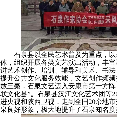
石泉县以全民艺术普及为重点，以
体，组织开展各类文艺演出活动，丰富
进艺术创作、培训、辅导和美术、书法
提升公共文化服务效能，文艺创作频频
放三秦，石泉文艺迈入安康市第一方阵
联文化县”。石泉县汉江文化艺术团等2
进央视和陕西卫视，走到全国20余地
泉良好形象，极大地提升了石泉知名度