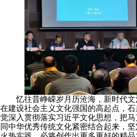
忆往昔峥嵘岁月历沧海，新时代文
在建设社会主义文化强国的高起点，石
觉深入贯彻落实习近平文化思想，把马
同中华优秀传统文化紧密结合起来，坚
火热实践，必将创作出更多更好的精品