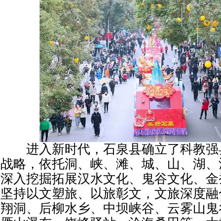
进入新时代，石泉县确立了科教强
战略，依托洞、峡、滩、城、山、湖、
深入挖掘拓展汉水文化、鬼谷文化、金
坚持以文塑旅、以旅彰文，文旅深度融
翔洞、后柳水乡、中坝峡谷、云雾山鬼