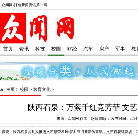
众闻网-打造新闻资讯第一网！
首页
资讯
科技
校园
财经
汽车
房产
军事
教
主页
>
校园
>
教育文化
>
陕西石泉：万紫千红竞芳菲 文
来源：众闻网 作者：赵晴 阅读：
发布时间：2024-0
摘要：陕西石泉县扎实推进文艺繁荣发展综述 辞旧迎新传喜讯，文艺百花绽新姿。2