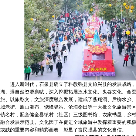
进入新时代，石泉县确立了科教强县文旅兴县的发展战略，
湖、瀑自然资源禀赋，深入挖掘拓展汉水文化、鬼谷文化、金
旅、以旅彰文，文旅深度融合发展，建成了燕翔洞、后柳水乡
城老街、雁山瀑布、饶峰驿站、沧海桑田等一大批文化旅游景区
镇名村，配套健全县镇村（社区）三级图书馆，农家书屋，乡
融合发展示范县。文化因子在促进全域旅游中发挥着重要的积
或缺的重要内容和精彩画卷，彰显了富民强县的文化自信。