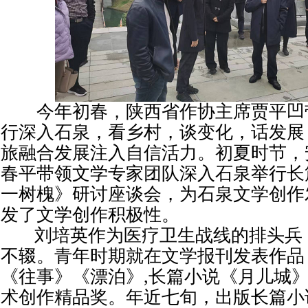
今年初春，陕西省作协主席贾平凹
行深入石泉，看乡村，谈变化，话发展
旅融合发展注入自信活力。初夏时节，
春平带领文学专家团队深入石泉举行长
一树槐》研讨座谈会，为石泉文学创作
发了文学创作积极性。
刘培英作为医疗卫生战线的排头兵
不辍。青年时期就在文学报刊发表作品
《往事》《漂泊》,长篇小说《月儿城
术创作精品奖。年近七旬，出版长篇小