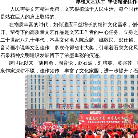
厚植文艺沃土 争创精品佳作
人民需要文艺精神食粮，文艺根植源于人民生活。每个时代
是站在巨人的肩上取得的。
在物质丰富的时代，如何适应日益增长的精神文化需求，创
开、留得下的高质量文艺作品是文艺工作者的中心任务、立身
二十世纪八九十年代，本县文化名人陈应麟、姚敬民、彭仕麟
音诗画小说等文艺佳作，多次夺得省市大奖，引领着石泉文化
石泉精神文明建设发展留下了浓墨重彩的痕迹。
跨世纪以来，胡树勇，周育论，赵石波，刘培英、黄兆莲、
泉作家深耕不辍，佳作频传，丰富了文化家园，进一步提升了