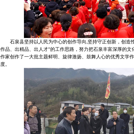
石泉县坚持以人民为中心的创作导向,坚持守正创新，创造性
作品、出精品、出人才”的工作思路，努力把石泉丰富深厚的文
作家创作了一大批主题鲜明、旋律激扬、鼓舞人心的优秀文学
度。