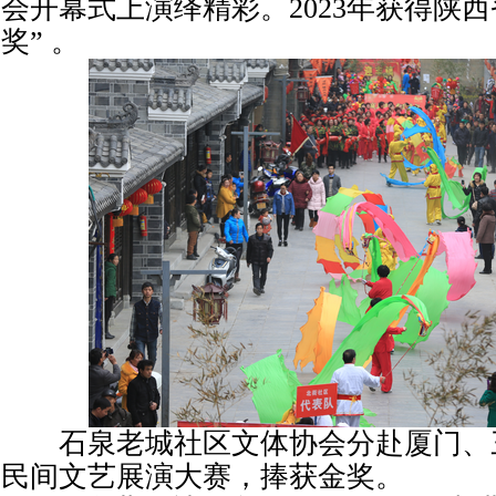
会开幕式上演绎精彩。2023年获得陕
奖” 。
石泉老城社区文体协会分赴厦门、
民间文艺展演大赛，捧获金奖。