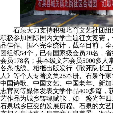
石泉大力支持积极培育文艺社团组
积极参加国际国内文学主题征文竞赛，
品佳作。据不完全统计，截至目前，全
团组织54个，已有国家级会员20名，省
会员178名；县本级文艺会员5000多
各条战线。相继出版发行《敢死队长王
人》等个人专著文集25本册。石泉作
中国诗歌、中国文艺、中国老年、新加
志官网等媒体发表文学作品400多篇，
艺作品为城乡铸魂赋能，如一盏光芒四
石泉城乡巨变的发展历程。石泉的文艺