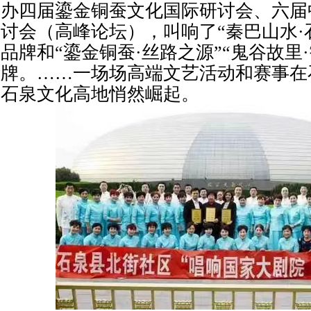
办四届鎏金铜蚕文化国际研讨会、六届
讨会（高峰论坛），叫响了“秦巴山水·
品牌和“鎏金铜蚕·丝路之源”“鬼谷故里
牌。……一场场高端文艺活动和赛事在
石泉文化高地悄然崛起。